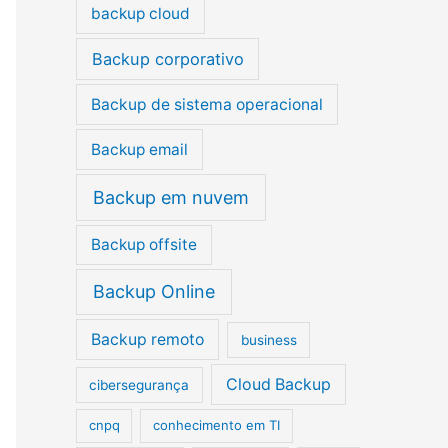
p
backup cloud
o
Backup corporativo
r
:
Backup de sistema operacional
Backup email
Backup em nuvem
Backup offsite
Backup Online
Backup remoto
business
Cloud Backup
cibersegurança
cnpq
conhecimento em TI