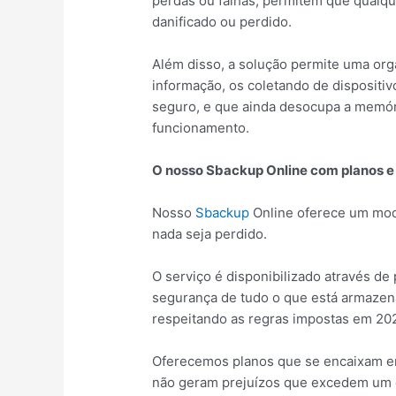
perdas ou falhas, permitem que qualqu
danificado ou perdido.
Além disso, a solução permite uma or
informação, os coletando de dispositiv
seguro, e que ainda desocupa a memór
funcionamento.
O nosso Sbackup Online com planos e
Nosso
Sbackup
Online oferece um mode
nada seja perdido.
O serviço é disponibilizado através de
segurança de tudo o que está armazen
respeitando as regras impostas em 202
Oferecemos planos que se encaixam em
não geram prejuízos que excedem um d