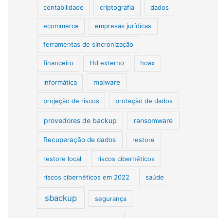
contabilidade
criptografia
dados
ecommerce
empresas jurídicas
ferramentas de sincronização
financeiro
Hd externo
hoax
informática
malware
projeção de riscos
proteção de dados
provedores de backup
ransomware
Recuperação de dados
restore
restore local
riscos cibernéticos
riscos cibernéticos em 2022
saúde
sbackup
segurança