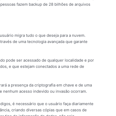
de pessoas fazem backup de 28 bilhões de arquivos
uário migra tudo o que deseja para a nuvem.
través de uma tecnologia avançada que garante
do pode ser acessado de qualquer localidade e por
zados, e que estejam conectados a uma rede de
rará a presença da criptografia em chave e de uma
ue nenhum acesso indevido ou invasão ocorram.
igos, é necessário que o usuário faça diariamente
ncia, criando diversas cópias que em casos de