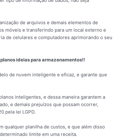
er tipo de informação de dados, não seja
ganização de arquivos e demais elementos de
os móveis e transferindo para um local externo e
ia de celulares e computadores aprimorando o seu
 planos ideias para armazenamentos!!
lo de nuvem inteligente e eficaz, e garante que
 planos inteligentes, e dessa maneira garantem a
ado, e demais prejuízos que possam ocorrer,
0 pela lei LGPD.
 qualquer planilha de custos, e que além disso
eterminado limite em uma receita.