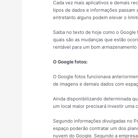
Cada vez mais aplicativos e demais rec
tipos de dados e informações passam a
entretanto alguns podem elevar o limi
Saiba no texto de hoje como o Google f
quais são as mudanças que estão ocor
rentável para um bom armazenamento
O Google fotos:
O Google fotos funcionava anteriorme
de imagens e demais dados com espaço
Ainda disponibilizando determinada qu
um local maior precisará investir uma c
Segundo informações divulgadas no Po
espaço poderão contratar um dos pla
nuvem do Google. Segundo a empresa, 