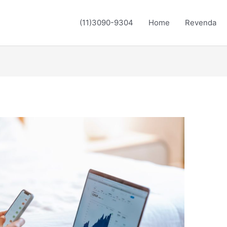
(11)3090-9304
Home
Revenda