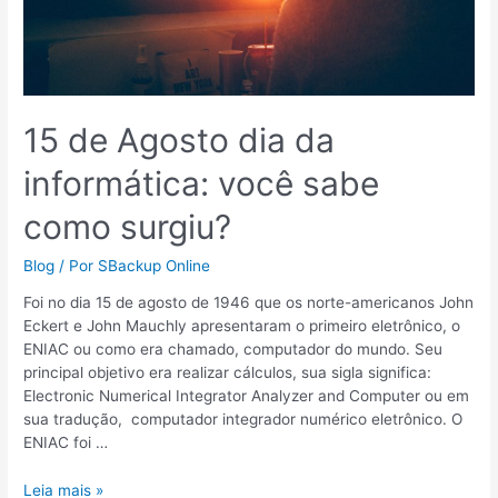
surgiu?
15 de Agosto dia da
informática: você sabe
como surgiu?
Blog
/ Por
SBackup Online
Foi no dia 15 de agosto de 1946 que os norte-americanos John
Eckert e John Mauchly apresentaram o primeiro eletrônico, o
ENIAC ou como era chamado, computador do mundo. Seu
principal objetivo era realizar cálculos, sua sigla significa:
Electronic Numerical Integrator Analyzer and Computer ou em
sua tradução, computador integrador numérico eletrônico. O
ENIAC foi …
Leia mais »