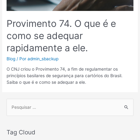
Provimento 74. O que é e
como se adequar
rapidamente a ele.
Blog
/ Por
admin_sbackup
O CNJ criou o Provimento 74, a fim de regulamentar os
princípios basilares de segurança para cartórios do Brasil.
Saiba o que é e como se adequar a ele.
P
e
s
Tag Cloud
q