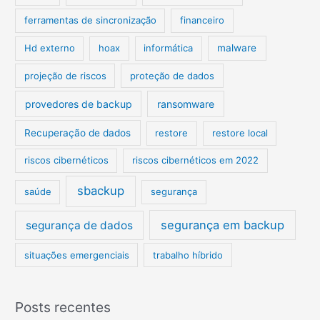
ferramentas de sincronização
financeiro
Hd externo
hoax
informática
malware
projeção de riscos
proteção de dados
provedores de backup
ransomware
Recuperação de dados
restore
restore local
riscos cibernéticos
riscos cibernéticos em 2022
sbackup
saúde
segurança
segurança em backup
segurança de dados
situações emergenciais
trabalho híbrido
Posts recentes