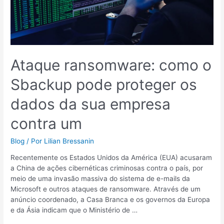
da
sua
empresa
contra
um
Ataque ransomware: como o
Sbackup pode proteger os
dados da sua empresa
contra um
Blog
/ Por
Lilian Bressanin
Recentemente os Estados Unidos da América (EUA) acusaram
a China de ações cibernéticas criminosas contra o país, por
meio de uma invasão massiva do sistema de e-mails da
Microsoft e outros ataques de ransomware. Através de um
anúncio coordenado, a Casa Branca e os governos da Europa
e da Ásia indicam que o Ministério de …