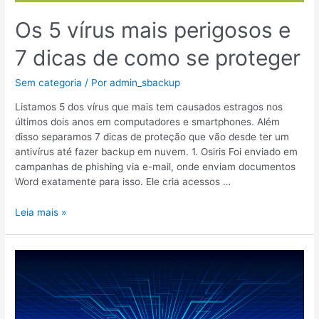
Os 5 vírus mais perigosos e
7 dicas de como se proteger
Sem categoria
/ Por
admin_sbackup
Listamos 5 dos vírus que mais tem causados estragos nos
últimos dois anos em computadores e smartphones. Além
disso separamos 7 dicas de proteção que vão desde ter um
antivírus até fazer backup em nuvem. 1. Osiris Foi enviado em
campanhas de phishing via e-mail, onde enviam documentos
Word exatamente para isso. Ele cria acessos …
Leia mais »
Tendências
futuras
em
backup
e