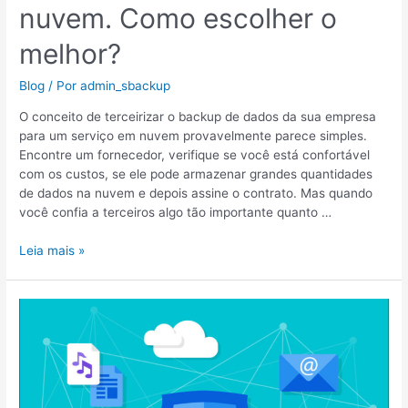
nuvem. Como escolher o
melhor?
Blog
/ Por
admin_sbackup
O conceito de terceirizar o backup de dados da sua empresa
para um serviço em nuvem provavelmente parece simples.
Encontre um fornecedor, verifique se você está confortável
com os custos, se ele pode armazenar grandes quantidades
de dados na nuvem e depois assine o contrato. Mas quando
você confia a terceiros algo tão importante quanto …
Leia mais »
Regra
3
–
2
–
1