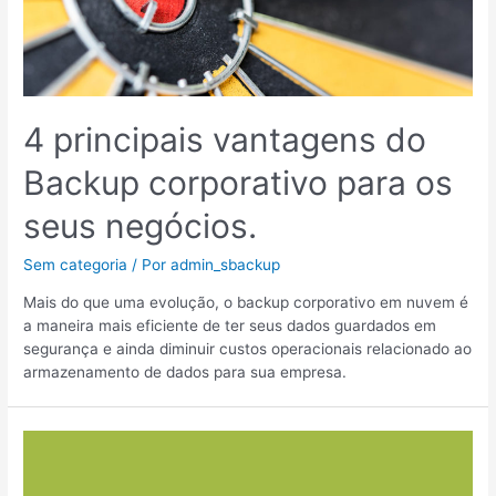
4 principais vantagens do
Backup corporativo para os
seus negócios.
Sem categoria
/ Por
admin_sbackup
Mais do que uma evolução, o backup corporativo em nuvem é
a maneira mais eficiente de ter seus dados guardados em
segurança e ainda diminuir custos operacionais relacionado ao
armazenamento de dados para sua empresa.
Os
5
vírus