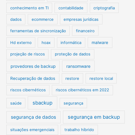
conhecimento em TI
contabilidade
criptografia
dados
ecommerce
empresas jurídicas
ferramentas de sincronização
financeiro
Hd externo
hoax
informática
malware
projeção de riscos
proteção de dados
provedores de backup
ransomware
Recuperação de dados
restore
restore local
riscos cibernéticos
riscos cibernéticos em 2022
sbackup
saúde
segurança
segurança em backup
segurança de dados
situações emergenciais
trabalho híbrido