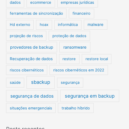
dados
ecommerce
empresas jurídicas
ferramentas de sincronização
financeiro
Hd externo
hoax
informática
malware
projeção de riscos
proteção de dados
provedores de backup
ransomware
Recuperação de dados
restore
restore local
riscos cibernéticos
riscos cibernéticos em 2022
sbackup
saúde
segurança
segurança em backup
segurança de dados
situações emergenciais
trabalho híbrido