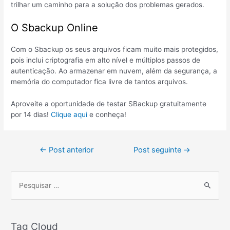
trilhar um caminho para a solução dos problemas gerados.
O Sbackup Online
Com o Sbackup os seus arquivos ficam muito mais protegidos,
pois inclui criptografia em alto nível e múltiplos passos de
autenticação. Ao armazenar em nuvem, além da segurança, a
memória do computador fica livre de tantos arquivos.
Aproveite a oportunidade de testar SBackup gratuitamente
por 14 dias!
Clique aqui
e conheça!
←
Post anterior
Post seguinte
→
P
e
s
Tag Cloud
q