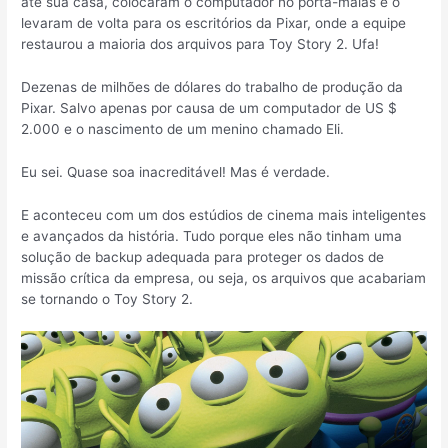
até sua casa, colocaram o computador no porta-malas e o
levaram de volta para os escritórios da Pixar, onde a equipe
restaurou a maioria dos arquivos para Toy Story 2. Ufa!
Dezenas de milhões de dólares do trabalho de produção da
Pixar. Salvo apenas por causa de um computador de US $
2.000 e o nascimento de um menino chamado Eli.
Eu sei. Quase soa inacreditável! Mas é verdade.
E aconteceu com um dos estúdios de cinema mais inteligentes
e avançados da história. Tudo porque eles não tinham uma
solução de backup adequada para proteger os dados de
missão crítica da empresa, ou seja, os arquivos que acabariam
se tornando o Toy Story 2.