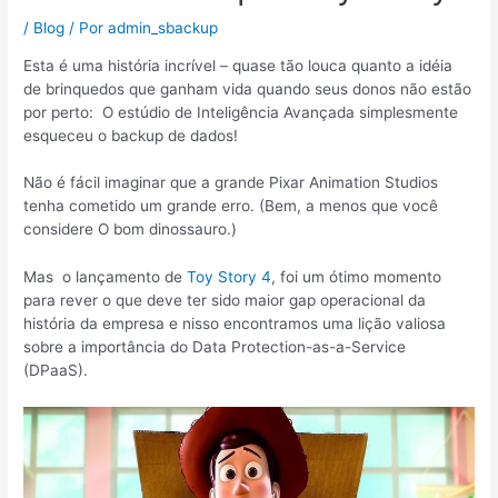
/
Blog
/ Por
admin_sbackup
Esta é uma história incrível – quase tão louca quanto a idéia
de brinquedos que ganham vida quando seus donos não estão
por perto: O estúdio de Inteligência Avançada simplesmente
esqueceu o backup de dados!
Não é fácil imaginar que a grande Pixar Animation Studios
tenha cometido um grande erro. (Bem, a menos que você
considere O bom dinossauro.)
Mas o lançamento de
Toy Story 4
, foi um ótimo momento
para rever o que deve ter sido maior gap operacional da
história da empresa e nisso encontramos uma lição valiosa
sobre a importância do Data Protection-as-a-Service
(DPaaS).