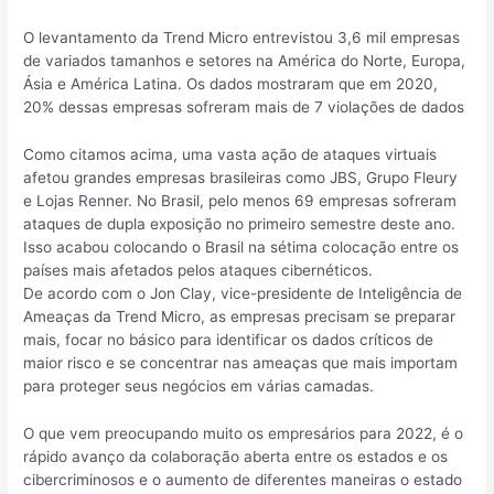
O levantamento da Trend Micro entrevistou 3,6 mil empresas
de variados tamanhos e setores na América do Norte, Europa,
Ásia e América Latina. Os dados mostraram que em 2020,
20% dessas empresas sofreram mais de 7 violações de dados
Como citamos acima, uma vasta ação de ataques virtuais
afetou grandes empresas brasileiras como JBS, Grupo Fleury
e Lojas Renner. No Brasil, pelo menos 69 empresas sofreram
ataques de dupla exposição no primeiro semestre deste ano.
Isso acabou colocando o Brasil na sétima colocação entre os
países mais afetados pelos ataques cibernéticos.
De acordo com o Jon Clay, vice-presidente de Inteligência de
Ameaças da Trend Micro, as empresas precisam se preparar
mais, focar no básico para identificar os dados críticos de
maior risco e se concentrar nas ameaças que mais importam
para proteger seus negócios em várias camadas.
O que vem preocupando muito os empresários para 2022, é o
rápido avanço da colaboração aberta entre os estados e os
cibercriminosos e o aumento de diferentes maneiras o estado