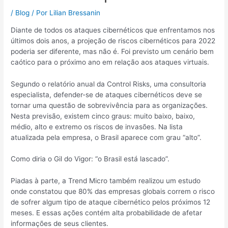
/
Blog
/ Por
Lilian Bressanin
Diante de todos os ataques cibernéticos que enfrentamos nos
últimos dois anos, a projeção de riscos cibernéticos para 2022
poderia ser diferente, mas não é. Foi previsto um cenário bem
caótico para o próximo ano em relação aos ataques virtuais.
Segundo o relatório anual da Control Risks, uma consultoria
especialista, defender-se de ataques cibernéticos deve se
tornar uma questão de sobrevivência para as organizações.
Nesta previsão, existem cinco graus: muito baixo, baixo,
médio, alto e extremo os riscos de invasões. Na lista
atualizada pela empresa, o Brasil aparece com grau “alto”.
Como diria o Gil do Vigor: “o Brasil está lascado”.
Piadas à parte, a Trend Micro também realizou um estudo
onde constatou que 80% das empresas globais correm o risco
de sofrer algum tipo de ataque cibernético pelos próximos 12
meses. E essas ações contém alta probabilidade de afetar
informações de seus clientes.