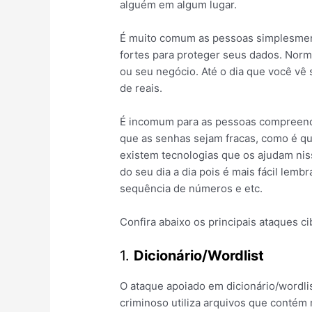
alguém em algum lugar.
É muito comum as pessoas simplesment
fortes para proteger seus dados. Nor
ou seu negócio. Até o dia que você vê
de reais.
É incomum para as pessoas compreen
que as senhas sejam fracas, como é q
existem tecnologias que os ajudam nis
do seu dia a dia pois é mais fácil lemb
sequência de números e etc.
Confira abaixo os principais ataques c
1.
Dicionário/Wordlist
O ataque apoiado em dicionário/wordli
criminoso utiliza arquivos que contém 