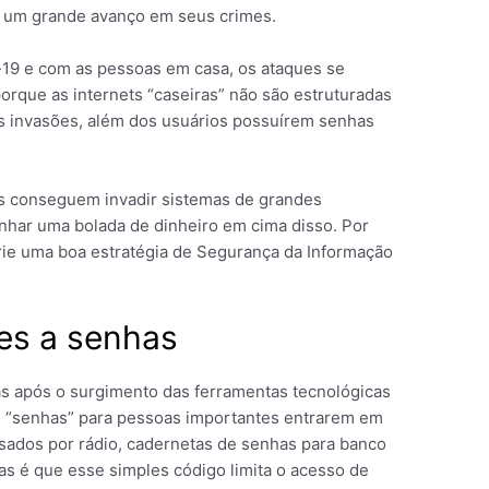
r um grande avanço em seus crimes.
19 e com as pessoas em casa, os ataques se
orque as internets “caseiras” não são estruturadas
s invasões, além dos usuários possuírem senhas
ers conseguem invadir sistemas de grandes
nhar uma bolada de dinheiro em cima disso. Por
rie uma boa estratégia de Segurança da Informação
ues a senhas
as após o surgimento das ferramentas tecnológicas
am “senhas” para pessoas importantes entrarem em
ssados por rádio, cadernetas de senhas para banco
s é que esse simples código limita o acesso de