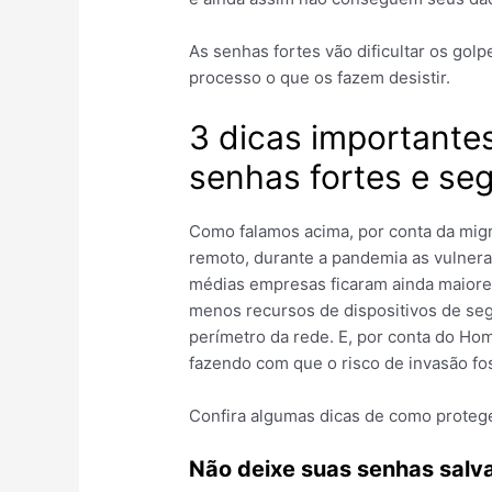
As senhas fortes vão dificultar os golp
processo o que os fazem desistir.
3 dicas importante
senhas fortes e se
Como falamos acima, por conta da mig
remoto, durante a pandemia as vulnera
médias empresas ficaram ainda maiore
menos recursos de dispositivos de seg
perímetro da rede. E, por conta do Hom
fazendo com que o risco de invasão fo
Confira algumas dicas de como proteg
Não deixe suas senhas sal