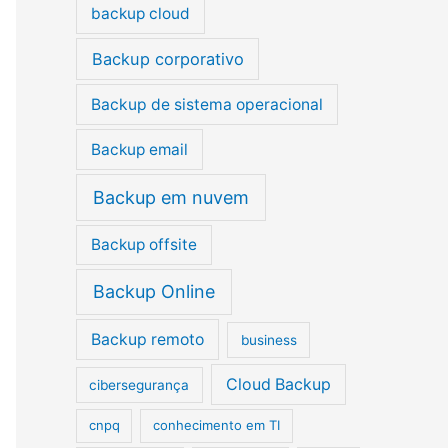
p
backup cloud
o
Backup corporativo
r
:
Backup de sistema operacional
Backup email
Backup em nuvem
Backup offsite
Backup Online
Backup remoto
business
Cloud Backup
cibersegurança
cnpq
conhecimento em TI