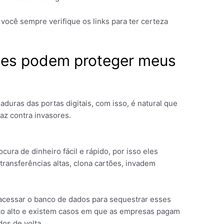
você sempre verifique os links para ter certeza
tes podem proteger meus
duras das portas digitais, com isso, é natural que
caz contra invasores.
ura de dinheiro fácil e rápido, por isso eles
transferências altas, clona cartões, invadem
acessar o banco de dados para sequestrar esses
ito alto e existem casos em que as empresas pagam
os de volta.