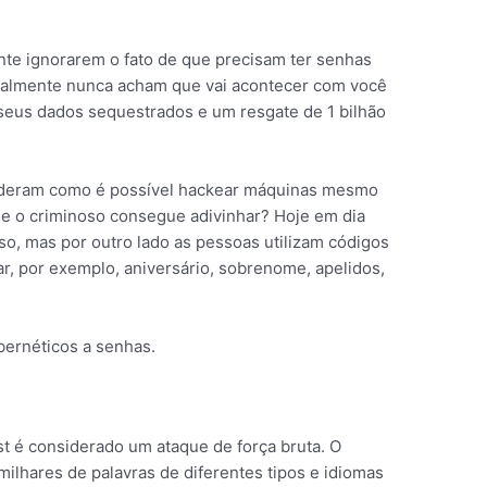
e ignorarem o fato de que precisam ter senhas
malmente nunca acham que vai acontecer com você
 seus dados sequestrados e um resgate de 1 bilhão
deram como é possível hackear máquinas mesmo
ue o criminoso consegue adivinhar? Hoje em dia
so, mas por outro lado as pessoas utilizam códigos
rar, por exemplo, aniversário, sobrenome, apelidos,
ibernéticos a senhas.
st é considerado um ataque de força bruta. O
milhares de palavras de diferentes tipos e idiomas