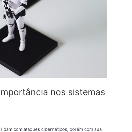
 importância nos sistemas
s lidam com ataques cibernéticos, porém com sua