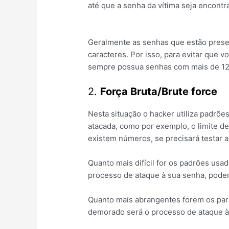
até que a senha da vítima seja encontr
Geralmente as senhas que estão prese
caracteres. Por isso, para evitar que 
sempre possua senhas com mais de 12
2.
Força Bruta/Brute force
Nesta situação o hacker utiliza padrõe
atacada, como por exemplo, o limite de
existem números, se precisará testar alg
Quanto mais difícil for os padrões us
processo de ataque à sua senha, podend
Quanto mais abrangentes forem os parâ
demorado será o processo de ataque à 