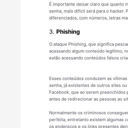
É importante deixar claro que quanto m
senha, mais difícil será para o hacker.
diferenciados, com números, letras mai
3.
Phishing
O ataque Phishing, que significa pesca
acessando algum conteúdo legítimo, n
estão acessando conteúdos falsos cri
Esses conteúdos conduzem as vítimas
senha, já existentes de outros sites o
Facebook, que ao serem preenchidos 
antes de redirecionar as pessoas ao sit
Normalmente os criminosos conseguem 
perfeita, entretanto existem algumas 
os endereços e os links presentes dent