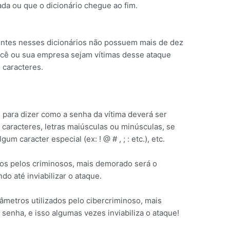
ada ou que o dicionário chegue ao fim.
ntes nesses dicionários não possuem mais de dez
você ou sua empresa sejam vítimas desse ataque
 caracteres.
s para dizer como a senha da vítima deverá ser
 caracteres, letras maiúsculas ou minúsculas, se
um caracter especial (ex: ! @ # , ; : etc.), etc.
ados pelos criminosos, mais demorado será o
o até inviabilizar o ataque.
metros utilizados pelo cibercriminoso, mais
senha, e isso algumas vezes inviabiliza o ataque!