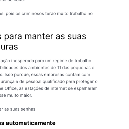
es, pois os criminosos terão muito trabalho no
s para manter as suas
guras
ração inesperada para um regime de trabalho
bilidades dos ambientes de TI das pequenas e
s. Isso porque, essas empresas contam com
urança e de pessoal qualificado para proteger o
e Office, as estações de internet se espalharam
sse muito maior.
er as suas senhas:
vas automaticamente