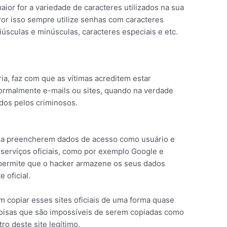
aior for a variedade de caracteres utilizados na sua
 Por isso sempre utilize senhas com caracteres
úsculas e minúsculas, caracteres especiais e etc.
ria, faz com que as vítimas acreditem estar
ormalmente e-mails ou sites, quando na verdade
ados pelos criminosos.
 a preencherem dados de acesso como usuário e
u serviços oficiais, como por exemplo Google e
permite que o hacker armazene os seus dados
e oficial.
copiar esses sites oficiais de uma forma quase
coisas que são impossíveis de serem copiadas como
ro deste site legítimo.