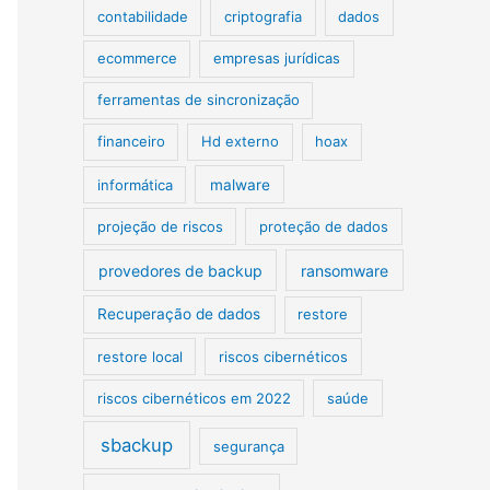
contabilidade
criptografia
dados
ecommerce
empresas jurídicas
ferramentas de sincronização
financeiro
Hd externo
hoax
informática
malware
projeção de riscos
proteção de dados
provedores de backup
ransomware
Recuperação de dados
restore
restore local
riscos cibernéticos
riscos cibernéticos em 2022
saúde
sbackup
segurança