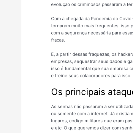
evolução os criminosos passaram a te
Com a chegada da Pandemia do Covid-
tornaram muito mais frequentes, isso p
com a segurança necessária para essa
fracas.
E, a partir dessas fraquezas, os hack
empresas, sequestrar seus dados e ga
isso é fundamental que sua empresa c
e treine seus colaboradores para isso.
Os principais ataq
As senhas não passaram a ser utilizad
ou somente com a internet. Já existi
lugares, código militares que eram pa
e etc. O que queremos dizer com senha