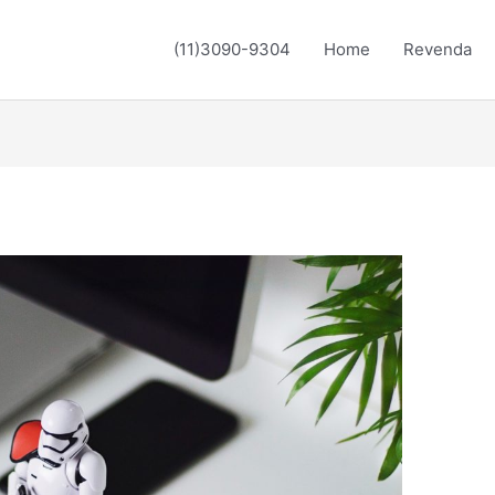
(11)3090-9304
Home
Revenda