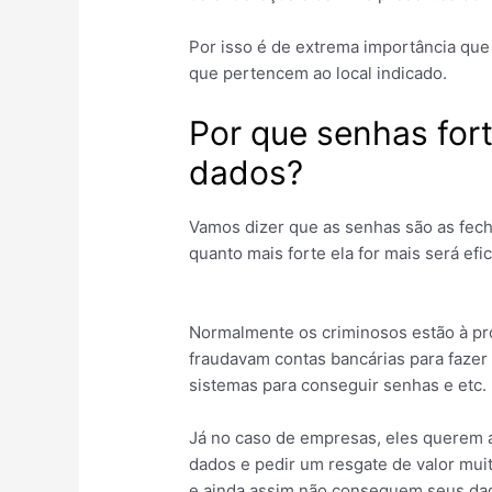
Por isso é de extrema importância que 
que pertencem ao local indicado.
Por que senhas for
dados?
Vamos dizer que as senhas são as fecha
quanto mais forte ela for mais será efi
Normalmente os criminosos estão à proc
fraudavam contas bancárias para fazer 
sistemas para conseguir senhas e etc.
Já no caso de empresas, eles querem 
dados e pedir um resgate de valor mu
e ainda assim não conseguem seus dad