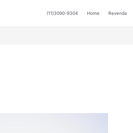
(11)3090-9304
Home
Revenda