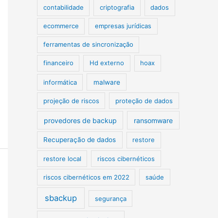
contabilidade
criptografia
dados
ecommerce
empresas jurídicas
ferramentas de sincronização
financeiro
Hd externo
hoax
informática
malware
projeção de riscos
proteção de dados
provedores de backup
ransomware
Recuperação de dados
restore
restore local
riscos cibernéticos
riscos cibernéticos em 2022
saúde
sbackup
segurança