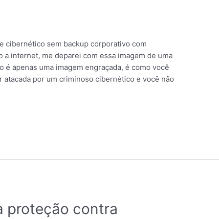
e cibernético sem backup corporativo com
 a internet, me deparei com essa imagem de uma
não é apenas uma imagem engraçada, é como você
or atacada por um criminoso cibernético e você não
 proteção contra