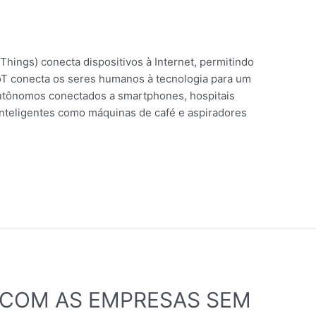
f Things) conecta dispositivos à Internet, permitindo
oT conecta os seres humanos à tecnologia para um
autônomos conectados a smartphones, hospitais
nteligentes como máquinas de café e aspiradores
 COM AS EMPRESAS SEM