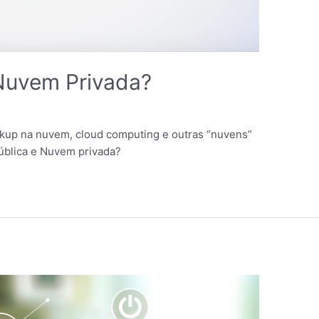
Nuvem Privada?
ackup na nuvem, cloud computing e outras “nuvens”
ública e Nuvem privada?