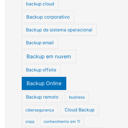
p
backup cloud
o
Backup corporativo
r
:
Backup de sistema operacional
Backup email
Backup em nuvem
Backup offsite
Backup Online
Backup remoto
business
Cloud Backup
cibersegurança
cnpq
conhecimento em TI